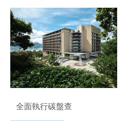
全面執行碳盤查