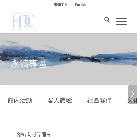
繁體中文
English
永續專區
館內活動
客人體驗
社區夥伴
文
館內行動