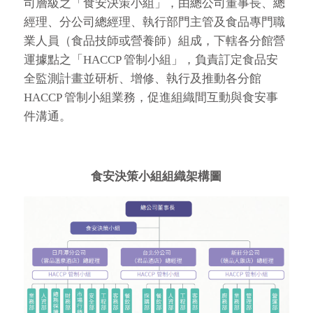
司層級之「食安決策小組」，由總公司董事長、總
經理、分公司總經理、執行部門主管及食品專門職
業人員（食品技師或營養師）組成，下轄各分館營
運據點之「HACCP 管制小組」，負責訂定食品安
全監測計畫並研析、增修、執行及推動各分館
HACCP 管制小組業務，促進組織間互動與食安事
件溝通。
食安決策小組組織架構圖