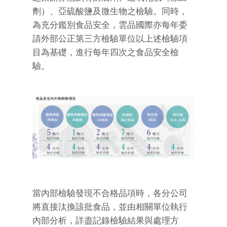
劑）、亞硫酸鹽及微生物之檢驗。同時，
為充分鑑別食品安全，雲品國際亦每年委
請外部公正第三方檢驗單位以上述檢驗項
目為基礎，進行每年四次之食品安全檢
驗。
當內部檢驗發現不合格品項時，各分公司
將直接汰換該批食品，並由相關單位執行
內部分析，詳盡記錄檢驗結果與處理方