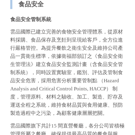
食品安全
食品安
全管制系統
雲品國際已建立完善的食物安全管理體系，從原材
料採購、食品保存及烹飪到呈現給客戶，全方位進
行嚴格管控。為提升餐飲之衛生安全及維持公司產
品一貫衛生標準，依據衛福部頒訂之《食品安全衛
生管理法》建立食品安全監測計畫（含食品安全管
制系統），同時設置實驗室，鑑別、評估及管制食
品安全危害，採用危害分析重要管制點 （Hazard
Analysis and Critical Control Points, HACCP） 制
度，管理原料、材料之驗收、加工、製造、貯存及
運送全程之系統，維持食材品質與食用健康、預防
製造過程中之污染，為顧客健康層層把關。
雲品國際旗下共計15 間直營餐廳，各分公司皆積極
管理所屬之餐廳，確保提供最高品質的餐食與服