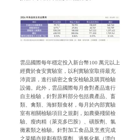
雲品國際每年穩定投入新台幣100 萬元以上
經費於食安實驗室，以利實驗室取得最充
沛資源，進行縝密之食安檢驗及購買檢驗
設備。此外，雲品國際每月會對產品進行
自主檢驗，針對原料部分包括農產品、畜
類、禽類、海鮮類食材，每月於內部實驗
室有相關檢驗項目之規劃，如農藥殘留檢
驗、瘦肉精（萊克多巴胺）、磺胺劑、氯
黴素類之檢驗。針對加工食品及烹煮完成
之菜餚亦規劃有防腐劑、過氧化氫（漂白