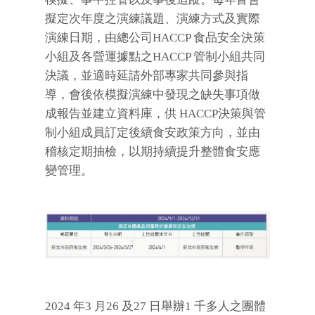
擬定次年度之演練議題、演練方式及實際
演練日期，由總公司HACCP 食品安全決策
小組及各營運據點之HACCP 管制小組共同
決議，並適時延請外部專家共同參與指
導，會後依模擬演練中發現之缺失事項做
成報告並建立資料庫，供 HACCP決策與管
制小組成員訂定後續食安政策方向，並由
稽核定期抽檢，以期持續提升整體食安應
變管理。
2024 年3 月26 及27 日舉辦1 千多人之團體