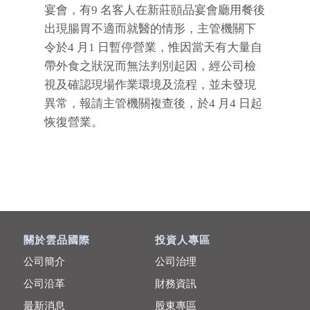
宴會，有9 名客人在新莊頤品宴會廳用餐後
出現腸胃不適而就醫的情形，主管機關下
令於4 月1 日暫停營業，惟因當天有大量自
帶外食之狀況而無法判別起因，經公司檢
視及確認現場作業環境及流程，並未發現
異常，報請主管機關複查後，於4 月4 日起
恢復營業。
關於雲品國際
投資人專區
公司簡介
公司治理
公司沿革
財務資訊
最新消息
股東專區