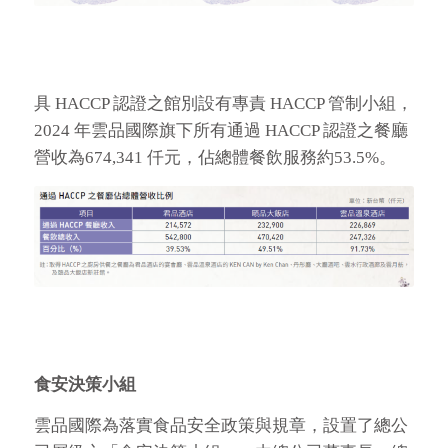
具 HACCP 認證之館別設有專責 HACCP 管制小組，
2024 年雲品國際旗下所有通過 HACCP 認證之餐廳
營收為674,341 仟元，佔總體餐飲服務約53.5%。
食安決策小組
雲品國際為落實食品安全政策與規章，設置了總公