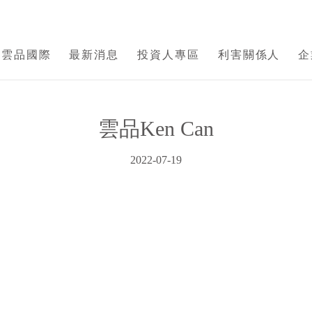
於雲品國際
最新消息
投資人專區
利害關係人
企
雲品Ken Can
2022-07-19