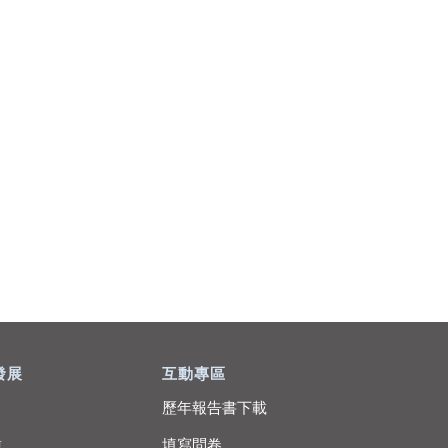
發展
互動專區
歷年報告書下載
種
填寫問卷