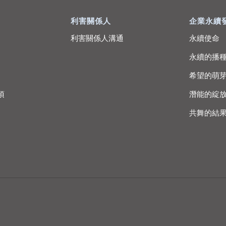
利害關係人
企業永續
利害關係人溝通
永續使命
永續的播
希望的萌
項
潛能的綻
共舞的結