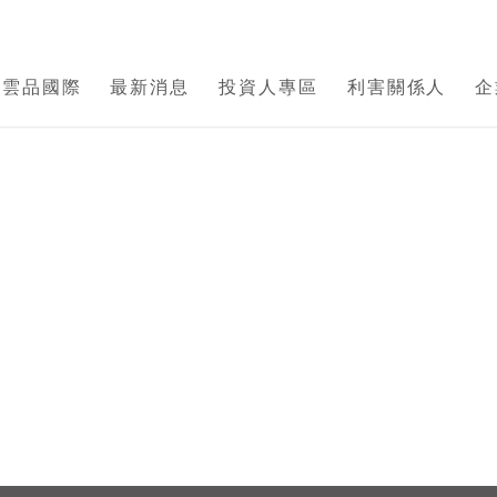
於雲品國際
最新消息
投資人專區
利害關係人
企